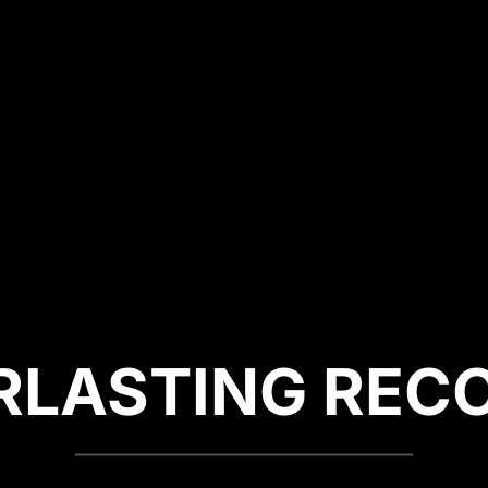
RLASTING REC