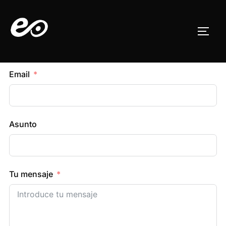
Saltar
al
ALTE
contenido
Email
Asunto
Tu mensaje