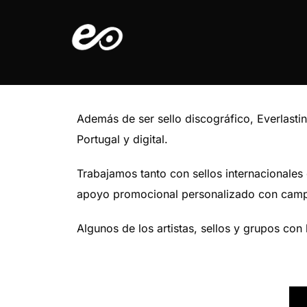
Saltar
al
contenido
Además de ser sello discográfico, Everlast
Portugal y digital.
Trabajamos tanto con sellos internacionales
apoyo promocional personalizado con camp
Algunos de los artistas, sellos y grupos con