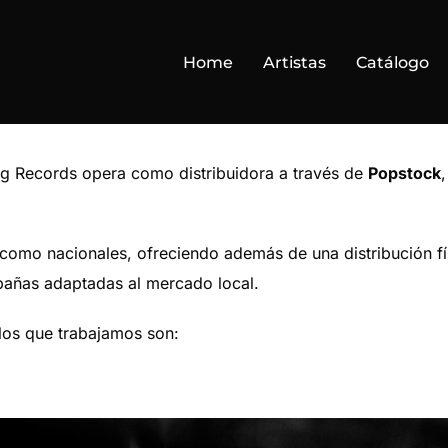
Home
Artistas
Catálogo
ing Records opera como distribuidora a través de
Popstock
 como nacionales, ofreciendo además de una distribución fí
añas adaptadas al mercado local.
 los que trabajamos son: