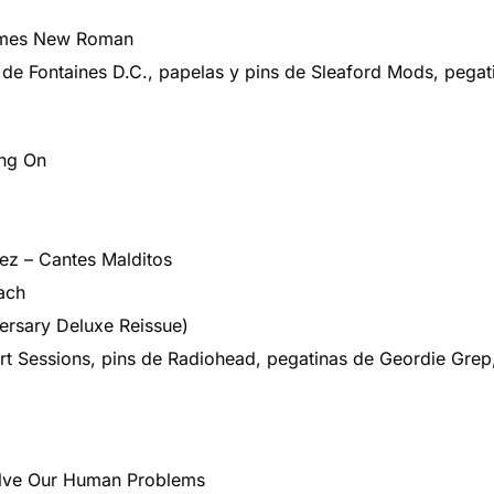
Times New Roman
t de Fontaines D.C., papelas y pins de Sleaford Mods, peg
ing On
ez – Cantes Malditos
ach
ersary Deluxe Reissue)
rt Sessions, pins de Radiohead, pegatinas de Geordie Grep,
Solve Our Human Problems