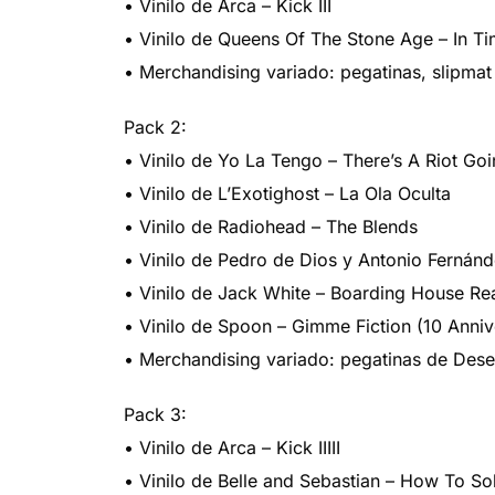
• Vinilo de Arca – Kick III
• Vinilo de Queens Of The Stone Age – In 
• Merchandising variado: pegatinas, slipma
Pack 2:
• Vinilo de Yo La Tengo – There’s A Riot Go
• Vinilo de L’Exotighost – La Ola Oculta
• Vinilo de Radiohead – The Blends
• Vinilo de Pedro de Dios y Antonio Fernánd
• Vinilo de Jack White – Boarding House Re
• Vinilo de Spoon – Gimme Fiction (10 Anniv
• Merchandising variado: pegatinas de Dese
Pack 3:
• Vinilo de Arca – Kick IIIII
• Vinilo de Belle and Sebastian – How To 