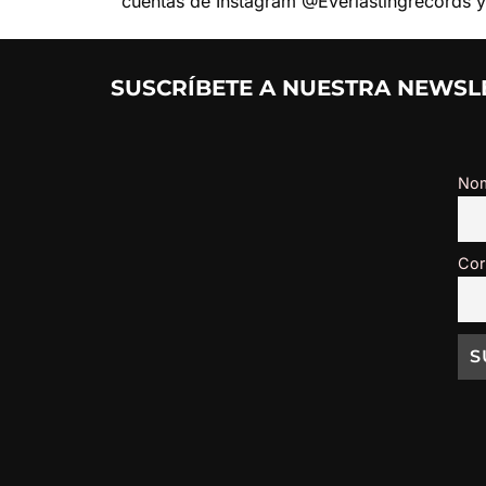
cuentas de Instagram @Everlastingrecords 
SUSCRÍBETE A NUESTRA NEWSLE
No
Cor