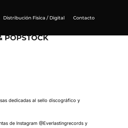
Distribución Fisica / Digital
Contacto
 & POPSTOCK
as dedicadas al sello discográfico y
uentas de Instagram @Everlastingrecords y