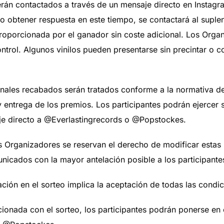
án contactados a través de un mensaje directo en Instagr
o obtener respuesta en este tiempo, se contactará al suple
proporcionada por el ganador sin coste adicional. Los Org
ntrol. Algunos vinilos pueden presentarse sin precintar o 
nales recabados serán tratados conforme a la normativa de
n y entrega de los premios. Los participantes podrán ejercer
je directo a @Everlastingrecords o @Popstockes.
 Organizadores se reservan el derecho de modificar estas b
nicados con la mayor antelación posible a los participante
ación en el sorteo implica la aceptación de todas las condic
cionada con el sorteo, los participantes podrán ponerse en 