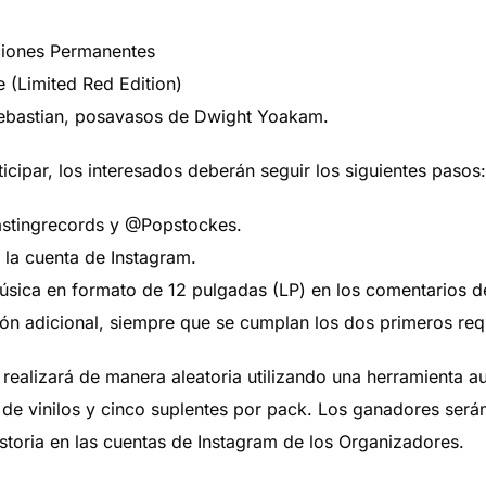
ciones Permanentes
e (Limited Red Edition)
Sebastian, posavasos de Dwight Yoakam.
icipar, los interesados deberán seguir los siguientes pasos:
lastingrecords y @Popstockes.
n la cuenta de Instagram.
úsica en formato de 12 pulgadas (LP) en los comentarios de
n adicional, siempre que se cumplan los dos primeros requ
 realizará de manera aleatoria utilizando una herramienta a
de vinilos y cinco suplentes por pack. Los ganadores serán
istoria en las cuentas de Instagram de los Organizadores.