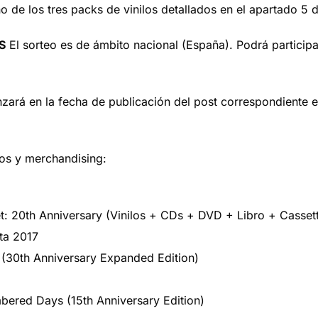
 de los tres packs de vinilos detallados en el apartado 5 
S
El sorteo es de ámbito nacional (España). Podrá participa
ará en la fecha de publicación del post correspondiente en
los y merchandising:
t: 20th Anniversary (Vinilos + CDs + DVD + Libro + Casset
ta 2017
 (30th Anniversary Expanded Edition)
bered Days (15th Anniversary Edition)