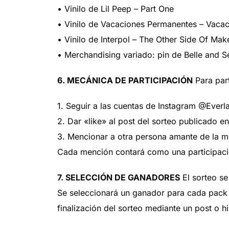
• Vinilo de Lil Peep – Part One
• Vinilo de Vacaciones Permanentes – Vaca
• Vinilo de Interpol – The Other Side Of Mak
• Merchandising variado: pin de Belle and 
6. MECÁNICA DE PARTICIPACIÓN
Para part
1. Seguir a las cuentas de Instagram @Ever
2. Dar «like» al post del sorteo publicado e
3. Mencionar a otra persona amante de la m
Cada mención contará como una participació
7. SELECCIÓN DE GANADORES
El sorteo se
Se seleccionará un ganador para cada pack 
finalización del sorteo mediante un post o h