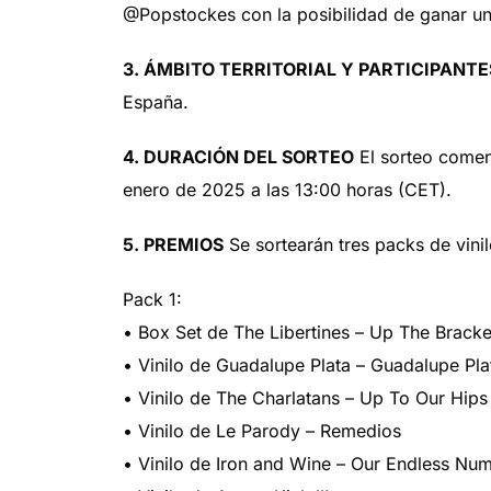
@Popstockes con la posibilidad de ganar uno
3. ÁMBITO TERRITORIAL Y PARTICIPANTE
España.
4. DURACIÓN DEL SORTEO
El sorteo comenz
enero de 2025 a las 13:00 horas (CET).
5. PREMIOS
Se sortearán tres packs de vini
Pack 1:
• Box Set de The Libertines – Up The Bracke
• Vinilo de Guadalupe Plata – Guadalupe Pla
• Vinilo de The Charlatans – Up To Our Hips
• Vinilo de Le Parody – Remedios
• Vinilo de Iron and Wine – Our Endless Num