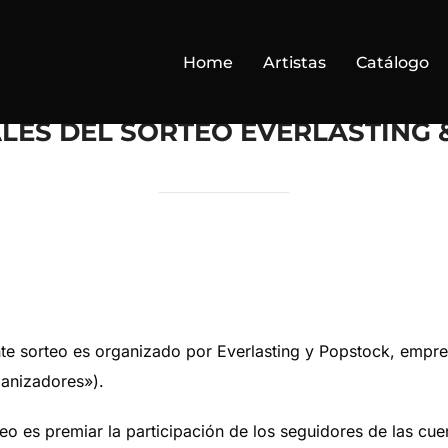
Home
Artistas
Catálogo
LES DEL SORTEO EVERLASTING
te sorteo es organizado por Everlasting y Popstock, empres
ganizadores»).
teo es premiar la participación de los seguidores de las c