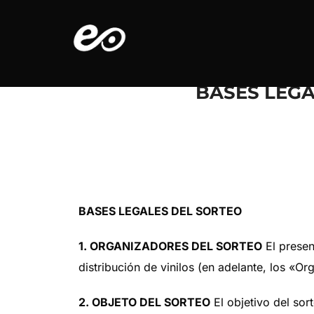
Saltar
al
contenido
BASES LEGA
BASES LEGALES DEL SORTEO
1. ORGANIZADORES DEL SORTEO
El presen
distribución de vinilos (en adelante, los «Or
2. OBJETO DEL SORTEO
El objetivo del sor