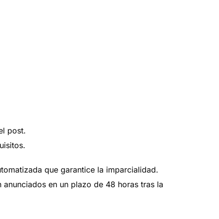
l post.
isitos.
utomatizada que garantice la imparcialidad.
 anunciados en un plazo de 48 horas tras la