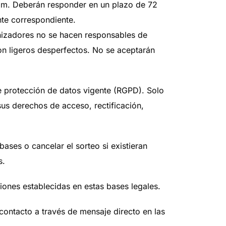
am. Deberán responder en un plazo de 72
nte correspondiente.
anizadores no se hacen responsables de
con ligeros desperfectos. No se aceptarán
 protección de datos vigente (RGPD). Solo
 sus derechos de acceso, rectificación,
ases o cancelar el sorteo si existieran
s.
iones establecidas en estas bases legales.
contacto a través de mensaje directo en las